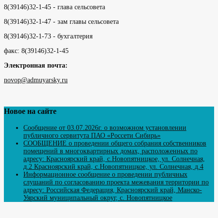
8(39146)32-1-45 - глава сельсовета
8(39146)32-1-47 - зам главы сельсовета
8(39146)32-1-73 - бухгалтерия
факс: 8(39146)32-1-45
Электронная почта:
novop@admuyarsky.ru
Новое на сайте
Сообщение от 03.07.2026г. о возможном установлении
публичного сервитута ПАО «Россети Сибирь»
СООБЩЕНИЕ о проведении общего собрания собственников
помещений в многоквартирных домах, расположенных по
адресу: Красноярский край, с.Новопятницкое, ул. Солнечная,
д.2 Красноярский край, с.Новопятницкое, ул. Солнечная, д.4
Информационное сообщение о проведении публичных
слушаний по согласованию проекта межевания территории по
адресу: Российская Федерация, Красноярский край, Манско-
Уярский муниципальный округ, с. Новопятницкое