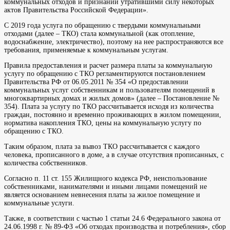
коммунальных отходов и признании утратившими силу некоторых
актов Правительства Российской Федерации».
С 2019 года услуга по обращению с твердыми коммунальными
отходами (далее – ТКО) стала коммунальной (как отопление,
водоснабжение, электричество), поэтому на нее распространяются все
требования, применяемые к коммунальным услугам.
Правила предоставления и расчет размера платы за коммунальную
услугу по обращению с ТКО регламентируются постановлением
Правительства РФ от 06.05.2011 № 354 «О предоставлении
коммунальных услуг собственникам и пользователям помещений в
многоквартирных домах и жилых домов» (далее – Постановление №
354). Плата за услугу по ТКО рассчитывается исходя из количества
граждан, постоянно и временно проживающих в жилом помещении,
норматива накопления ТКО, цены на коммунальную услугу по
обращению с ТКО.
Таким образом, плата за вывоз ТКО рассчитывается с каждого
человека, прописанного в доме, а в случае отсутствия прописанных, с
количества собственников.
Согласно п. 11 ст. 155 Жилищного кодекса РФ, неиспользование
собственниками, нанимателями и иными лицами помещений не
является основанием невнесения платы за жилое помещение и
коммунальные услуги.
Также, в соответствии с частью 1 статьи 24.6 Федерального закона от
24.06.1998 г. № 89-ФЗ «Об отходах производства и потребления», сбор