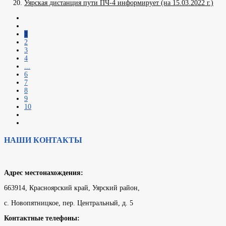
Уярская дистанция пути ПЧ-4 информирует (на 15.03.2022 г.)
1
2
3
4
...
6
7
8
9
10
НАШИ КОНТАКТЫ
Адрес местонахождения:
663914, Красноярский край, Уярский район,
с. Новопятницкое, пер. Центральный, д. 5
Контактные телефоны: