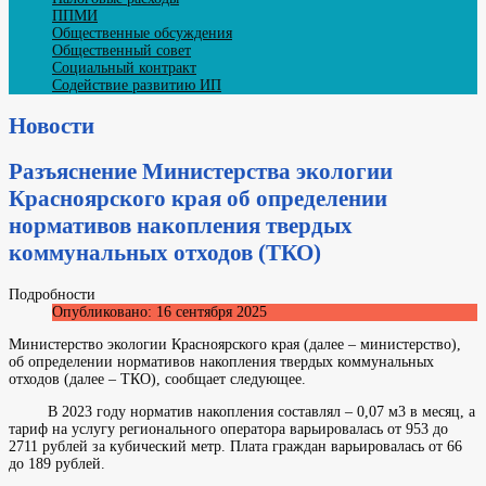
ППМИ
Общественные обсуждения
Общественный совет
Социальный контракт
Содействие развитию ИП
Новости
Разъяснение Министерства экологии
Красноярского края об определении
нормативов накопления твердых
коммунальных отходов (ТКО)
Подробности
Опубликовано: 16 сентября 2025
Министерство экологии Красноярского края (далее – министерство),
об определении нормативов накопления твердых коммунальных
отходов (далее – ТКО), сообщает следующее.
В 2023 году норматив накопления составлял – 0,07 м3 в месяц, а
тариф на услугу регионального оператора варьировалась от 953 до
2711 рублей за кубический метр. Плата граждан варьировалась от 66
до 189 рублей.