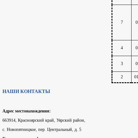
7
0
4
0
3
0
2
0
НАШИ КОНТАКТЫ
Адрес местонахождения:
663914, Красноярский край, Уярский район,
с. Новопятницкое, пер. Центральный, д. 5