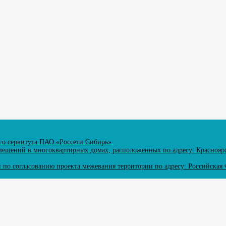
го сервитута ПАО «Россети Сибирь»
ений в многоквартирных домах, расположенных по адресу: Красноярски
о согласованию проекта межевания территории по адресу: Российская 