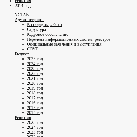
Решения
2014 год
УСТАВ
Администрация
Распорядок работы
Структура
Кадровое обеспечение
Перечень информационных систем, реестров
Официальные заявления и выступления
СОУТ
Бюджет
2025 год
2024 год
2023 год
2022 год
2021 год
2020 год
2019 год
2018 год
2017 год
2016 год
2015 год
2014 год
Решения
2025 год
2024 год
2023 год