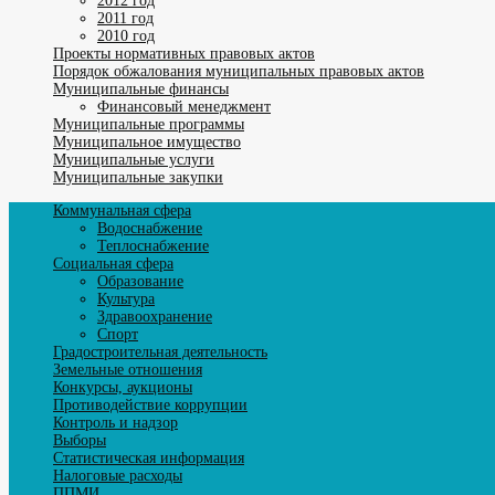
2012 год
2011 год
2010 год
Проекты нормативных правовых актов
Порядок обжалования муниципальных правовых актов
Муниципальные финансы
Финансовый менеджмент
Муниципальные программы
Муниципальное имущество
Муниципальные услуги
Муниципальные закупки
Коммунальная сфера
Водоснабжение
Теплоснабжение
Социальная сфера
Образование
Культура
Здравоохранение
Спорт
Градостроительная деятельность
Земельные отношения
Конкурсы, аукционы
Противодействие коррупции
Контроль и надзор
Выборы
Статистическая информация
Налоговые расходы
ППМИ