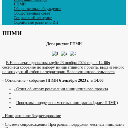
ППМИ
Общественные обсуждения
Общественный совет
Социальный контракт
Содействие развитию ИП
ППМИ
Дети рисуют ППМИ
-
В Новоалександровском клубе 23 ноября 2024 года в 14-00ч
состоится собрание по выбору инициативного проекта, выдвигаемого
на конкурсный отбор на территории Новопятницкого сельсовета
- Объявление - собрание ППМИ
6 декабря 2023 г. в 14:00
- Отчет об итогах реализации инициативного проекта
-
Программа поддержки местных инициатив (далее ППМИ)
- Инициативное бюджетирование
- Система сопровождения Программы поддержки местных инициатив