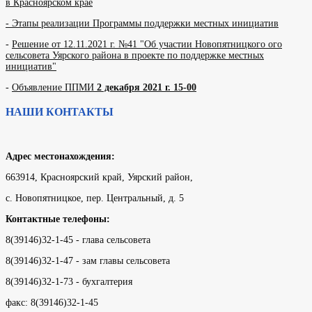
в Красноярском крае
- Этапы реализации Программы поддержки местных инициатив
-
Решение от 12.11.2021 г. №41 "Об участии Новопятницкого ого
сельсовета Уярского района в проекте по поддержке местных
инициатив"
-
Объявление ППМИ
2 декабря 2021 г. 15-00
НАШИ КОНТАКТЫ
Адрес местонахождения:
663914, Красноярский край, Уярский район,
с. Новопятницкое, пер. Центральный, д. 5
Контактные телефоны:
8(39146)32-1-45 - глава сельсовета
8(39146)32-1-47 - зам главы сельсовета
8(39146)32-1-73 - бухгалтерия
факс: 8(39146)32-1-45