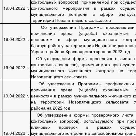
контрольных вопросов), применяемой при осущес
19.04.2022 г.
контрольного мероприятия в рамках осущест
муниципального контроля в сфере благоустр
территории Новопятницкого сельсовета
Об утверждении Программы профилактики 
причинения вреда (ущерба) охраняемым з
19.04.2022 г.
ценностям в сфере муниципального контр
благоустройству на территории Новопятницкого сел
Уярского района Красноярского края на 2022 год
Об утверждении формы проверочного листа (
контрольных вопросов), применяемого при осущес
19.04.2022 г.
муниципального жилищного контроля на терр
Новопятницкого сельсовета
Об утверждении Программы профилактики 
причинения вреда (ущерба) охраняемым з
19.04.2022 г.
ценностям в рамках муниципального жилищного к
на территории Новопятницкого сельсовета Уя
района на 2022 год
Об утверждении формы проверочного листа 
контрольных вопросов), используемого при про
плановых проверок в рамках осуществ
19.04.2022 г.
муниципального контроля на автомобильном транс