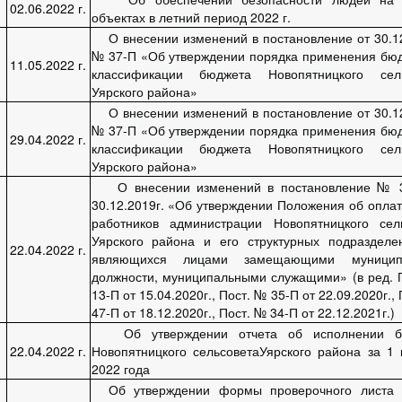
02.06.2022 г.
объектах в летний период 2022 г.
О внесении изменений в постановление от 30.12
№ 37-П «Об утверждении порядка применения бю
11.05.2022 г.
классификации бюджета Новопятницкого сель
Уярского района»
О внесении изменений в постановление от 30.12
№ 37-П «Об утверждении порядка применения бю
29.04.2022 г.
классификации бюджета Новопятницкого сель
Уярского района»
О внесении изменений в постановление № 
30.12.2019г. «Об утверждении Положения об оплат
работников администрации Новопятницкого сел
Уярского района и его структурных подразделе
22.04.2022 г.
являющихся лицами замещающими муницип
должности, муниципальными служащими» (в ред. 
13-П от 15.04.2020г., Пост. № 35-П от 22.09.2020г.,
47-П от 18.12.2020г., Пост. № 34-П от 22.12.2021г.)
Об утверждении отчета об исполнении б
22.04.2022 г.
Новопятницкого сельсоветаУярского района за 1 
2022 года
Об утверждении формы проверочного листа 