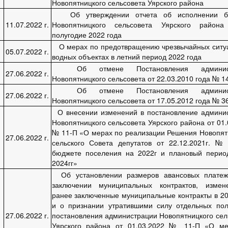
Новопятницкого сельсовета Уярского района
Об утверждении отчета об исполнении б
11.07.2022 г.
Новопятницкого сельсовета Уярского район
полугодие 2022 года
О мерах по предотвращению чрезвычайных ситу
05.07.2022 г.
водных объектах в летний период 2022 года
Об отмене Постановления админис
27.06.2022 г.
Новопятницкого сельсовета от 22.03.2010 года № 1
Об отмене Постановления админист
27.06.2022 г.
Новопятницкого сельсовета от 17.05.2012 года № 3
О внесении изменений в постановление админи
Новопятницкого сельсовета Уярского района от 01.
№ 11-П «О мерах по реализации Решения Новопят
27.06.2022 г.
сельского Совета депутатов от 22.12.2021г. 
бюджете поселения на 2022г и плановый перио
2024гг»
Об установлении размеров авансовых плате
заключении муниципальных контрактов, измен
ранее заключенные муниципальные контракты в 20
и о признании утратившими силу отдельных по
27.06.2022 г.
постановления администрации Новопятницкого сел
Уярского района от 01.03.2022 № 11-П «О ме