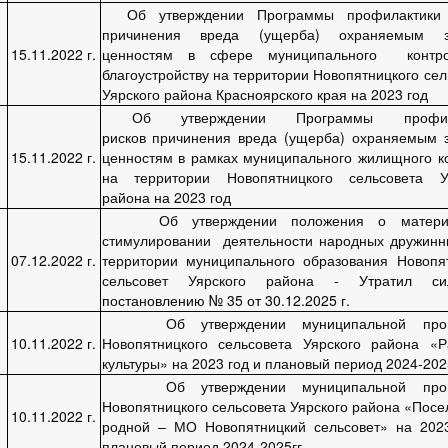
Об утверждении Программы профилактики 
причинения вреда (ущерба) охраняемым з
15.11.2022 г.
ценностям в сфере муниципального контр
благоустройству на территории Новопятницкого сел
Уярского района Красноярского края на 2023 год
Об утверждении Программы профил
рисков причинения вреда (ущерба) охраняемым 
15.11.2022 г.
ценностям в рамках муниципального жилищного к
на территории Новопятницкого сельсовета Уя
района на 2023 год
Об утверждении положения о матери
стимулировании деятельности народных дружинн
07.12.2022 г.
территории муниципального образования Новопя
сельсовет Уярского района
- Утратил си
постановлению № 35 от 30.12.2025 г.
Об утверждении муниципальной про
10.11.2022 г.
Новопятницкого сельсовета Уярского района «Р
культуры» на 2023 год и плановый период 2024-2025
Об утверждении муниципальной про
Новопятницкого сельсовета Уярского района «Посе
10.11.2022 г.
родной – МО Новопятницкий сельсовет» на 202
плановый период 2024-2025гг.