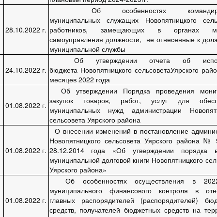
Об особенностях командиро
муниципальных служащих Новопятницкого сель
28.10.2022 г.
работников, замещающих в органах ме
самоуправления должности, не отнесенные к дол
муниципальной службы
Об утверждении отчета об испо
24.10.2022 г.
бюджета Новопятницкого сельсоветаУярского райо
месяцев 2022 года
Об утверждении Порядка проведения монит
закупок товаров, работ, услуг для обесп
01.08.2022 г.
муниципальных нужд администрации Новопятн
сельсовета Уярского района
О внесении изменений в постановление админи
Новопятницкого сельсовета Уярского района № 
01.08.2022 г.
28.12.2014 года «Об утверждении порядка в
муниципальной долговой книги Новопятницкого сел
Уярского района»
Об особенностях осуществления в 202
муниципального финансового контроля в отн
01.08.2022 г.
главных распорядителей (распорядителей) бю
средств, получателей бюджетных средств на тер