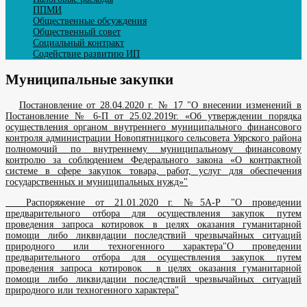
ППМИ
Общественные обсуждения
Общественный совет
Социальный контракт
Содействие развитию ИП
Муниципальные закупки
Постановление от 28.04.2020 г. № 17 "О внесении изменений в
Постановление № 6-П от 25.02.2019г. «Об утверждении порядка
осуществления органом внутреннего муниципального финансового
контроля администрации Новопятницкого сельсовета Уярского района
полномочий по внутреннему муниципальному финансовому
контролю за соблюдением Федерального закона «О контрактной
системе в сфере закупок товара, работ, услуг для обеспечения
государственных и муниципальных нужд»"
Распоряжение от 21.01.2020 г. №5А-Р "О проведении
предварительного отбора для осуществления закупок путем
проведения запроса котировок в целях оказания гуманитарной
помощи либо ликвидации последствий чрезвычайных ситуаций
природного или техногенного характера"О проведении
предварительного отбора для осуществления закупок путем
проведения запроса котировок в целях оказания гуманитарной
помощи либо ликвидации последствий чрезвычайных ситуаций
природного или техногенного характера"