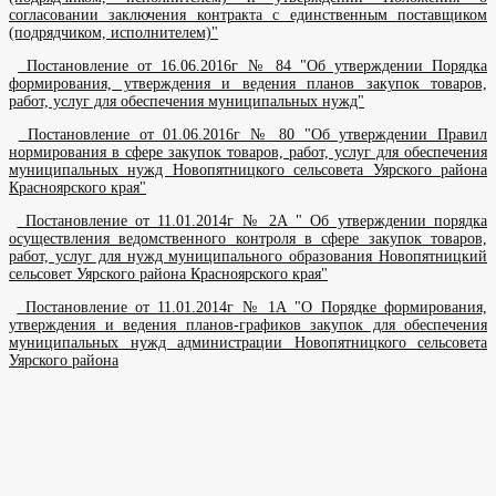
согласовании заключения контракта с единственным поставщиком
(подрядчиком, исполнителем)"
Постановление от 16.06.2016г № 84 "Об утверждении Порядка
формирования, утверждения и ведения планов закупок товаров,
работ, услуг для обеспечения муниципальных нужд"
Постановление от 01.06.2016г № 80 "Об утверждении Правил
нормирования в сфере закупок товаров, работ, услуг для обеспечения
муниципальных нужд Новопятницкого сельсовета Уярского района
Красноярского края"
Постановление от 11.01.2014г № 2А " Об утверждении порядка
осуществления ведомственного контроля в сфере закупок товаров,
работ, услуг для нужд муниципального образования Новопятницкий
сельсовет Уярского района Красноярского края"
Постановление от 11.01.2014г № 1А "О Порядке формирования,
утверждения и ведения планов-графиков закупок для обеспечения
муниципальных нужд администрации Новопятницкого сельсовета
Уярского района