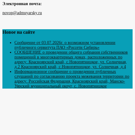
Электронная почта:
novop@admuyarsky.ru
Новое на сайте
Сообщение от 03.07.2026г. о возможном установлении
публичного сервитута ПАО «Россети Сибирь»
СООБЩЕНИЕ о проведении общего собрания собственников
помещений в многоквартирных домах, расположенных по
адресу: Красноярский край, с.Новопятницкое, ул. Солнечная,
д.2 Красноярский край, с.Новопятницкое, ул. Солнечная, д.4
Информационное сообщение о проведении публичных
слушаний по согласованию проекта межевания территории по
адресу: Российская Федерация, Красноярский край, Манско-
Уярский муниципальный округ, с. Новопятницкое