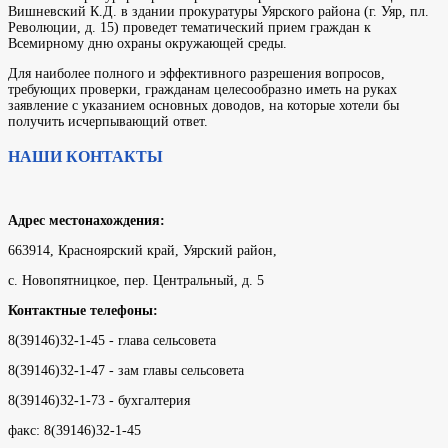
Вишневский К.Д. в здании прокуратуры Уярского района (г. Уяр, пл.
Революции, д. 15) проведет тематический прием граждан к
Всемирному дню охраны окружающей среды.
​Для наиболее полного и эффективного разрешения вопросов,
требующих проверки, гражданам целесообразно иметь на руках
заявление с указанием основных доводов, на которые хотели бы
получить исчерпывающий ответ.
НАШИ КОНТАКТЫ
Адрес местонахождения:
663914, Красноярский край, Уярский район,
с. Новопятницкое, пер. Центральный, д. 5
Контактные телефоны:
8(39146)32-1-45 - глава сельсовета
8(39146)32-1-47 - зам главы сельсовета
8(39146)32-1-73 - бухгалтерия
факс: 8(39146)32-1-45