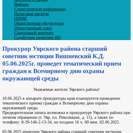
Выборы
Статистическая информация
Налоговые расходы
ППМИ
Общественные обсуждения
Общественный совет
Социальный контракт
Содействие развитию ИП
Прокурор Уярского района старший
советник юстиции Вишневский К.Д.
05.06.2025г. проведет тематический прием
граждан к Всемирному дню охраны
окружающей среды
Уважаемые жители Уярского района!
​10.06.2025 в аппарате прокуратуры края планируется проведение
тематического приема граждан к Всемирному дню охраны
окружающей среды.
​Предварительная запись возможна в прокуратуре Уярского района при
личном обращении (г. Уяр, пл. Революции, д. 15), а также по
телефону:
8-39-146-2-13-34
, не позднее 16 ч. 00 мин. 02.06.2025.
05.06.2025 прокурор Уярского района старший советник юстиции