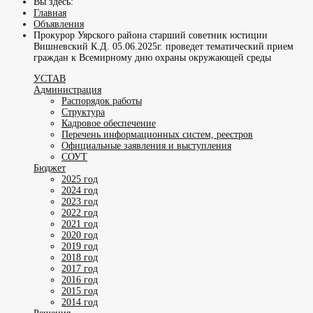
Вы здесь:
Главная
Объявления
Прокурор Уярского района старший советник юстиции
Вишневский К.Д. 05.06.2025г. проведет тематический прием
граждан к Всемирному дню охраны окружающей среды
УСТАВ
Администрация
Распорядок работы
Структура
Кадровое обеспечение
Перечень информационных систем, реестров
Официальные заявления и выступления
СОУТ
Бюджет
2025 год
2024 год
2023 год
2022 год
2021 год
2020 год
2019 год
2018 год
2017 год
2016 год
2015 год
2014 год